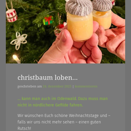
christbaum loben…
geschrieben am
24. dezember 2025
|
kommentieren
… kann man auch im Odenwald. Dazu muss man
nicht in nördlichere Gefilde fahren.
Wir wünschen Euch schöne Weihnachtstage und –
falls wir uns nicht mehr sehen – einen guten
Rutsch!