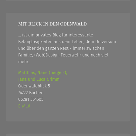
MIT BLICK IN DEN ODENWALD
... ist ein privates Blog für interessante
Belanglosigkeiten aus dem Leben, dem Universum
und über den ganzen Rest - immer zwischen
Familie, (Web)Design, Feuerwehr und noch viel
mehr...
Matthias, Nane (berger-),
Jana und Luca Grimm
Odenwaldblick 5
74722 Buchen
06281 564505
E-Mail