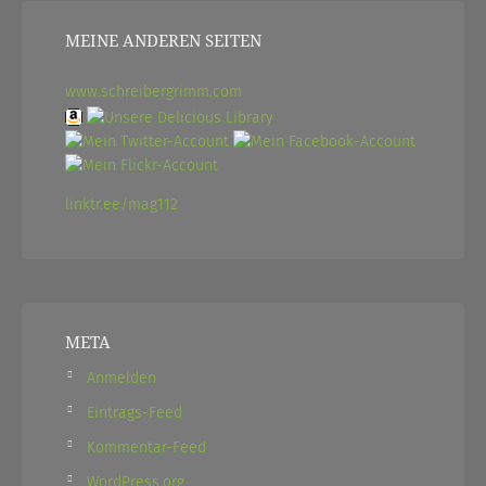
MEINE ANDEREN SEITEN
www.schreibergrimm.com
linktr.ee/mag112
META
Anmelden
Eintrags-Feed
Kommentar-Feed
WordPress.org