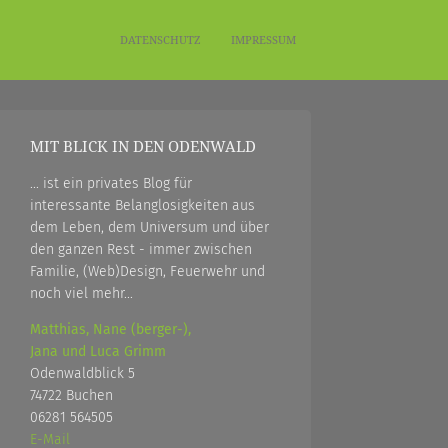
DATENSCHUTZ
IMPRESSUM
MIT BLICK IN DEN ODENWALD
... ist ein privates Blog für
interessante Belanglosigkeiten aus
dem Leben, dem Universum und über
den ganzen Rest - immer zwischen
Familie, (Web)Design, Feuerwehr und
noch viel mehr...
Matthias, Nane (berger-),
Jana und Luca Grimm
Odenwaldblick 5
74722 Buchen
06281 564505
E-Mail