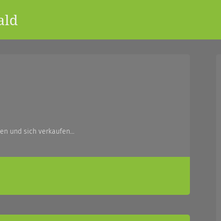
ald
gen und sich verkaufen…