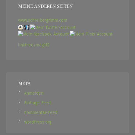
MEINE ANDEREN SEITEN
www.schreibergrimm.com
linktr.ee/mag112
META
Anmelden
Eintrags-Feed
Kommentar-Feed
WordPress.org