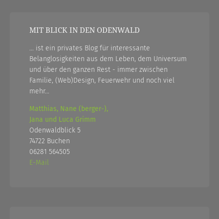
MIT BLICK IN DEN ODENWALD
... ist ein privates Blog für interessante
Belanglosigkeiten aus dem Leben, dem Universum
und über den ganzen Rest - immer zwischen
Familie, (Web)Design, Feuerwehr und noch viel
mehr...
Matthias, Nane (berger-),
Jana und Luca Grimm
Odenwaldblick 5
74722 Buchen
06281 564505
E-Mail