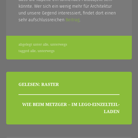
könnte. Wer sich ein wenig mehr für Architektur
und unsere Gegend interessiert, findet dort einen
sehr aufschlussreichen
Beitrag
.
abgelegt unter
alle
,
unterwegs
tagged
alle
,
unterwegs
beitragsnavigation
GELESEN: RASTER
WIE BEIM METZGER – IM LEGO-EINZELTEIL-
LADEN