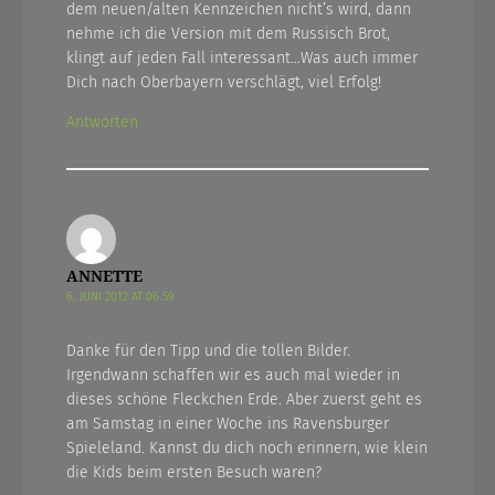
dem neuen/alten Kennzeichen nicht’s wird, dann
nehme ich die Version mit dem Russisch Brot,
klingt auf jeden Fall interessant…Was auch immer
Dich nach Oberbayern verschlägt, viel Erfolg!
Antworten
ANNETTE
6. JUNI 2012 AT 06.59
Danke für den Tipp und die tollen Bilder.
Irgendwann schaffen wir es auch mal wieder in
dieses schöne Fleckchen Erde. Aber zuerst geht es
am Samstag in einer Woche ins Ravensburger
Spieleland. Kannst du dich noch erinnern, wie klein
die Kids beim ersten Besuch waren?