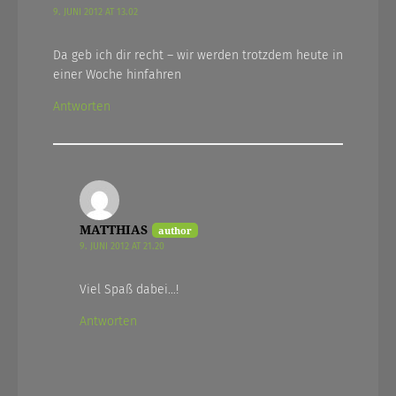
9. JUNI 2012 AT 13.02
Da geb ich dir recht – wir werden trotzdem heute in
einer Woche hinfahren
Antworten
MATTHIAS
9. JUNI 2012 AT 21.20
Viel Spaß dabei…!
Antworten