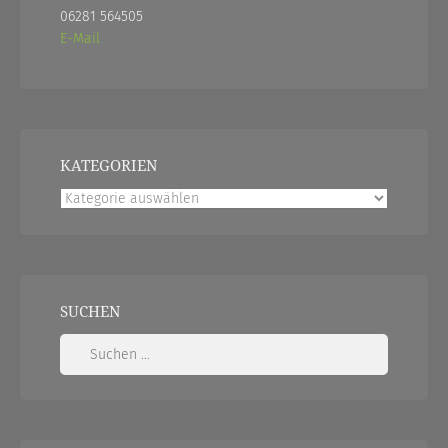
06281 564505
E-Mail
KATEGORIEN
Kategorien
SUCHEN
Suchen
nach: