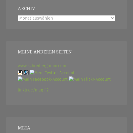
ARCHIV
Archiv
MEINE ANDEREN SEITEN
www.schreibergrimm.com
linktr.ee/mag112
META