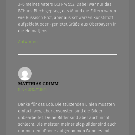
3=6 meines Vaters BCH-M 552. Dabei war nur das
BCH ins Blech geprägt, das M und die Ziffern waren
wie Russisch Brot, aber aus schwarzen Kunststoff
aufgeklebt oder -genietet.Grüße aus Oberbayern in
die HeimatJens
Antworten
MATTHIAS GRIMM
5. JUNI 2012 AT 20.41
Danke für das Lob. Die stürzenden Linien mussten
einfach weg, aber ansonsten sind die Bilder
unbearbeitet. Deine Bilder sind aber auch nicht
schlecht. Die meisten meiner Blog-Bilder sind auch
nur mit dem iPhone aufgenommen.Wenn es mit