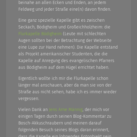
beinahe an allen Ecken und Enden, an jedem
Feldweg und jeder Straße eine(n) davon finden.
Eine ganz spezielle Kapelle gibt es zwischen
Seckach, Bödigheim und Großeichholzheim: die
Flurkapelle Bödigheim
(Leute mit schlechten
Augen sollten bei der Betrachtung der Webseite
eine Lupe zur Hand nehmen). Die Kapelle entstand
als Projekt amerikanischer Studenten, die die
Kapelle auf Anregung des evangelischen Pfarrers
aus Bödigheim auf dem Hügel errichtet haben.
Eigentlich wollte ich mir die Flurkapelle schon
länger mal anschauen, aber da man sie von der
Straße aus nicht sehen, habe ich es immer wieder
vergessen.
Vielen Dank an
Jens Arne Männig
, der mich vor
einigen Tagen durch seinen Blog-Kommentar zu
Bosch-Akkuschraubern und meinen darauf
folgenden Besuch seines Blogs daran erinnert,
dass die Kapelle ein lohnendes Fotoobjekt sein