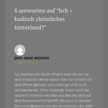
6 antworten auf “
bch =
badisch christliches
hinterland?
”
JENS ARNE MÄNNIG
5. JUNI 2012 AT 20.30
Tja, Matthias,bei diesen Bildern kann ich nur vor
Neid erblassen. Meine waren eben nur schnell mit
dem iPhone geknipst und schon gar nicht nicht
nachbearbeitet. Ohne stürzende Linien sieht das
natürlich nochmal viel edler aus.Was das BCH auf
dem Nummernschild betrifft: Wenig ist in meinem
Hirn so eingebrannt wie das Kennzeichen des DKW