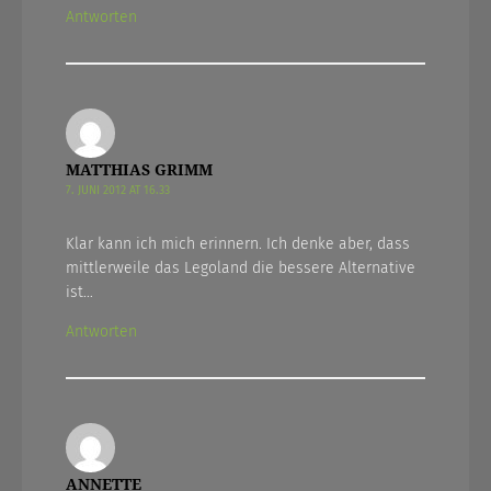
Antworten
MATTHIAS GRIMM
7. JUNI 2012 AT 16.33
Klar kann ich mich erinnern. Ich denke aber, dass
mittlerweile das Legoland die bessere Alternative
ist…
Antworten
ANNETTE