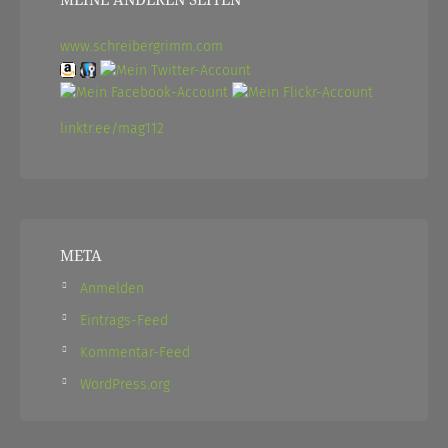
www.schreibergrimm.com
linktr.ee/mag112
META
Anmelden
Eintrags-Feed
Kommentar-Feed
WordPress.org