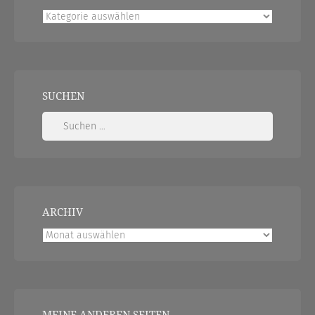
Kategorien
SUCHEN
Suchen
nach:
ARCHIV
Archiv
MEINE ANDEREN SEITEN