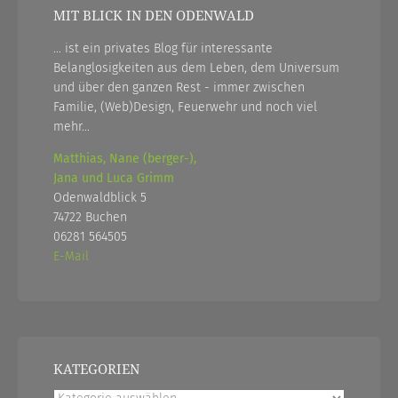
MIT BLICK IN DEN ODENWALD
... ist ein privates Blog für interessante
Belanglosigkeiten aus dem Leben, dem Universum
und über den ganzen Rest - immer zwischen
Familie, (Web)Design, Feuerwehr und noch viel
mehr...
Matthias, Nane (berger-),
Jana und Luca Grimm
Odenwaldblick 5
74722 Buchen
06281 564505
E-Mail
KATEGORIEN
Kategorien