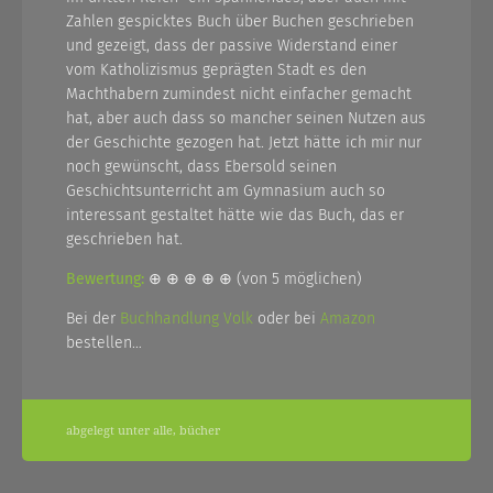
Zahlen gespicktes Buch über Buchen geschrieben
und gezeigt, dass der passive Widerstand einer
vom Katholizismus geprägten Stadt es den
Machthabern zumindest nicht einfacher gemacht
hat, aber auch dass so mancher seinen Nutzen aus
der Geschichte gezogen hat. Jetzt hätte ich mir nur
noch gewünscht, dass Ebersold seinen
Geschichtsunterricht am Gymnasium auch so
interessant gestaltet hätte wie das Buch, das er
geschrieben hat.
Bewertung:
⊕ ⊕ ⊕ ⊕ ⊕ (von 5 möglichen)
Bei der
Buchhandlung Volk
oder bei
Amazon
bestellen…
abgelegt unter
alle
,
bücher