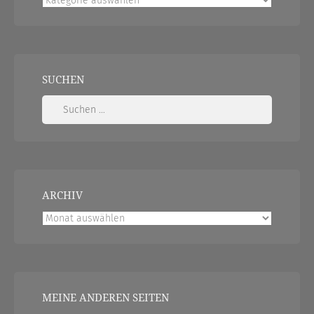
SUCHEN
Suchen
nach:
ARCHIV
Archiv
MEINE ANDEREN SEITEN