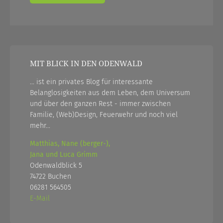
MIT BLICK IN DEN ODENWALD
... ist ein privates Blog für interessante
Belanglosigkeiten aus dem Leben, dem Universum
und über den ganzen Rest - immer zwischen
Familie, (Web)Design, Feuerwehr und noch viel
mehr...
Matthias, Nane (berger-),
Jana und Luca Grimm
Odenwaldblick 5
74722 Buchen
06281 564505
E-Mail