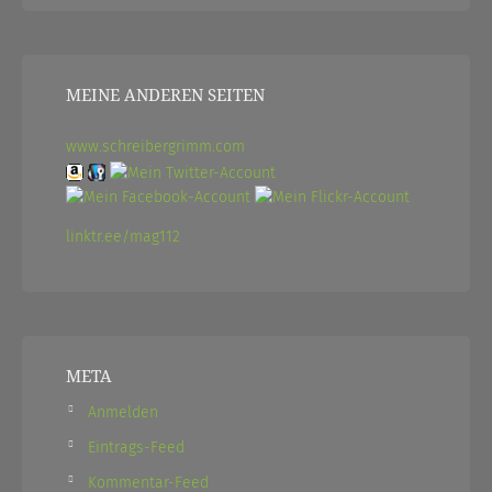
MEINE ANDEREN SEITEN
www.schreibergrimm.com
linktr.ee/mag112
META
Anmelden
Eintrags-Feed
Kommentar-Feed