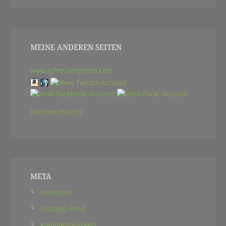
MEINE ANDEREN SEITEN
www.schreibergrimm.com
linktr.ee/mag112
META
Anmelden
Eintrags-Feed
Kommentar-Feed