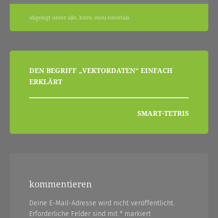
abgelegt unter
alle
,
büro
,
mini-tutorials
beitragsnavigation
DEN BEGRIFF „VEKTORDATEN“ EINFACH
ERKLÄRT
SMART-TETRIS
kommentieren
Deine E-Mail-Adresse wird nicht veröffentlicht.
Erforderliche Felder sind mit
*
markiert