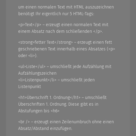
um einen normalen Text mit HTML auszuzeichnen
benötigt Ihr eigentlich nur 5 HTML-Tags:
<p>Text</p> – erzeugt einen normalen Text mit
einem Absatz nach dem schließenden </p>.
<strong>fetter Text</strong> – erzeugt einen fett
geschriebenen Text innerhalb eines Absatzes (<p>
oder <li>).
<ul>Liste</ul> – umschließt jede Aufzählung mit
Aufzählungszeichen
<li>Listenpunkt</li> – umschließt jeden
Listenpunkt
<h1>Überschrift 1. Ordnung</h1> – umschließt
Überschriften 1. Ordnung. Diese gibt es in
Abstufungen bis <h6>
<br /> – erzeugt einen Zeilenumbruch ohne einen
Absatz/Abstand einzufügen.