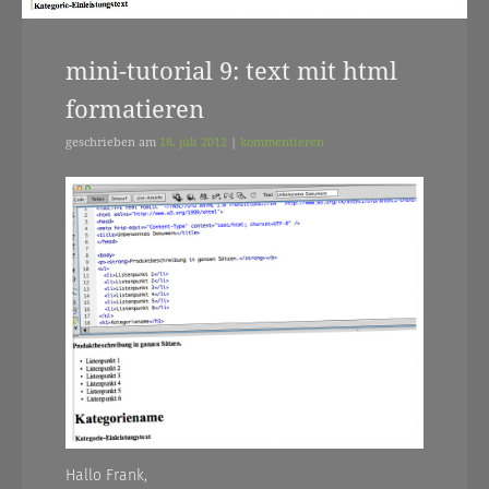
mini-tutorial 9: text mit html
formatieren
geschrieben am
18. juli 2012
|
kommentieren
Hallo Frank,