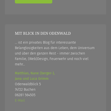
MIT BLICK IN DEN ODENWALD
... ist ein privates Blog für interessante
Belanglosigkeiten aus dem Leben, dem Universum
und über den ganzen Rest - immer zwischen
Familie, (Web)Design, Feuerwehr und noch viel
mehr...
Matthias, Nane (berger-),
Jana und Luca Grimm
Odenwaldblick 5
74722 Buchen
06281 564505
E-Mail