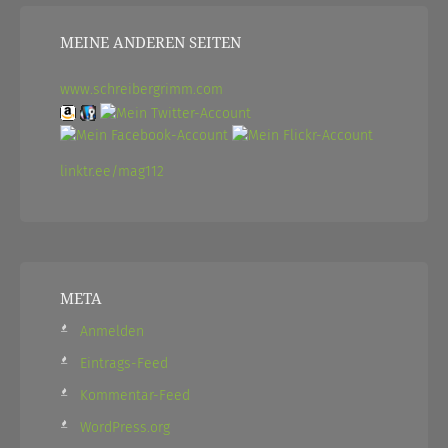
MEINE ANDEREN SEITEN
www.schreibergrimm.com
linktr.ee/mag112
META
Anmelden
Eintrags-Feed
Kommentar-Feed
WordPress.org