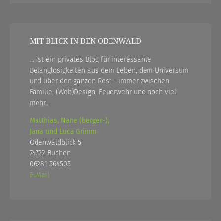
MIT BLICK IN DEN ODENWALD
... ist ein privates Blog für interessante
Belanglosigkeiten aus dem Leben, dem Universum
und über den ganzen Rest - immer zwischen
Familie, (Web)Design, Feuerwehr und noch viel
mehr...
Matthias, Nane (berger-),
Jana und Luca Grimm
Odenwaldblick 5
74722 Buchen
06281 564505
E-Mail