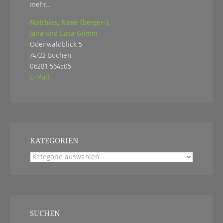
mehr...
Matthias, Nane (berger-),
Jana und Luca Grimm
Odenwaldblick 5
74722 Buchen
06281 564505
E-Mail
KATEGORIEN
Kategorien
SUCHEN