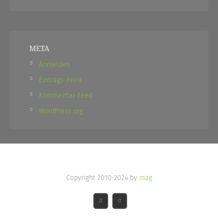
META
Anmelden
Eintrags-Feed
Kommentar-Feed
WordPress.org
Copyright 2010-2024 by
mag