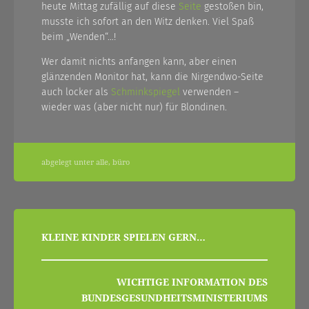
heute Mittag zufällig auf diese
Seite
gestoßen bin,
musste ich sofort an den Witz denken. Viel Spaß
beim „Wenden“…!
Wer damit nichts anfangen kann, aber einen
glänzenden Monitor hat, kann die Nirgendwo-Seite
auch locker als
Schminkspiegel
verwenden –
wieder was (aber nicht nur) für Blondinen.
abgelegt unter
alle
,
büro
beitragsnavigation
KLEINE KINDER SPIELEN GERN…
WICHTIGE INFORMATION DES
BUNDESGESUNDHEITSMINISTERIUMS