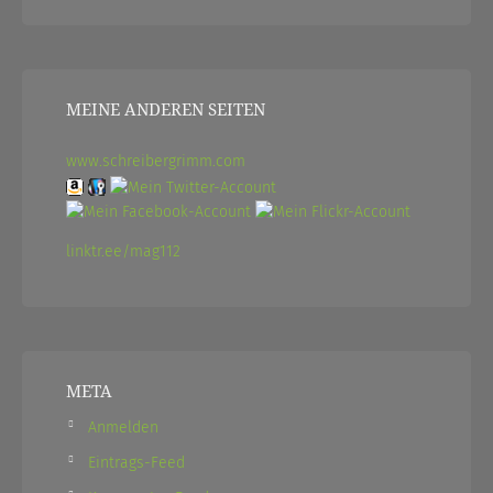
MEINE ANDEREN SEITEN
www.schreibergrimm.com
linktr.ee/mag112
META
Anmelden
Eintrags-Feed