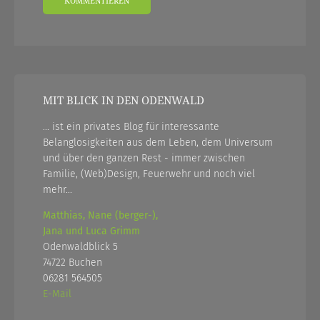
MIT BLICK IN DEN ODENWALD
... ist ein privates Blog für interessante
Belanglosigkeiten aus dem Leben, dem Universum
und über den ganzen Rest - immer zwischen
Familie, (Web)Design, Feuerwehr und noch viel
mehr...
Matthias, Nane (berger-),
Jana und Luca Grimm
Odenwaldblick 5
74722 Buchen
06281 564505
E-Mail