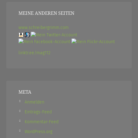
MEINE ANDEREN SEITEN
www.schreibergrimm.com
linktr.ee/mag112
META
Anmelden
Eintrags-Feed
Kommentar-Feed
WordPress.org