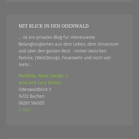
MIT BLICK IN DEN ODENWALD
... ist ein privates Blog für interessante
Belanglosigkeiten aus dem Leben, dem Universum
und über den ganzen Rest - immer zwischen
Familie, (Web)Design, Feuerwehr und noch viel
mehr...
Matthias, Nane (berger-),
Jana und Luca Grimm
Odenwaldblick 5
74722 Buchen
06281 564505
E-Mail