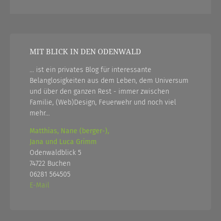
MIT BLICK IN DEN ODENWALD
... ist ein privates Blog für interessante
Belanglosigkeiten aus dem Leben, dem Universum
und über den ganzen Rest - immer zwischen
Familie, (Web)Design, Feuerwehr und noch viel
mehr...
Matthias, Nane (berger-),
Jana und Luca Grimm
Odenwaldblick 5
74722 Buchen
06281 564505
E-Mail