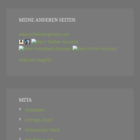
MEINE ANDEREN SEITEN
www.schreibergrimm.com
linktr.ee/mag112
META
Anmelden
Eintrags-Feed
Kommentar-Feed