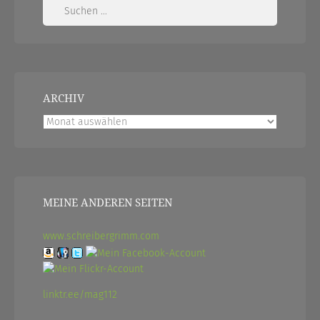
Suchen
nach:
ARCHIV
Archiv
MEINE ANDEREN SEITEN
www.schreibergrimm.com
linktr.ee/mag112