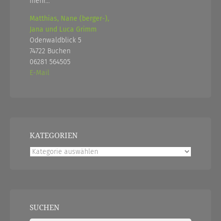
mehr...
Matthias, Nane (berger-),
Jana und Luca Grimm
Odenwaldblick 5
74722 Buchen
06281 564505
E-Mail
KATEGORIEN
Kategorien
SUCHEN