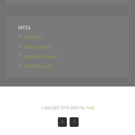
META
Anmelden
Eintrags-Feed
Kommentar-Feed
WordPress.org
Copyright 2010-2024 by
mag