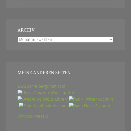
ARCHIV
Archiv
MEINE ANDEREN SEITEN
www.schreibergrimm.com
linktr.ee/mag112