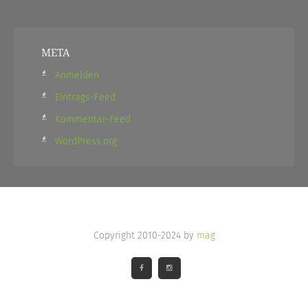
META
Anmelden
Eintrags-Feed
Kommentar-Feed
WordPress.org
Copyright 2010-2024 by
mag