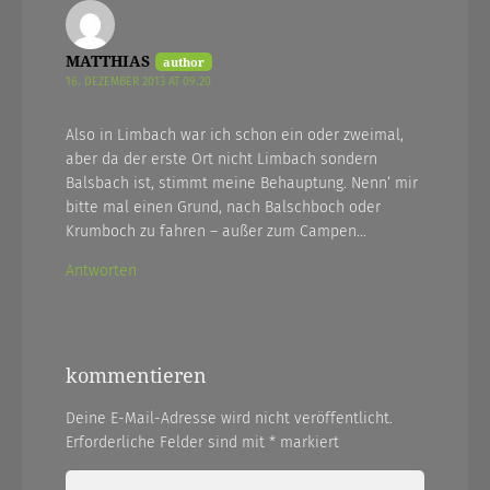
MATTHIAS
16. DEZEMBER 2013 AT 09.20
Also in Limbach war ich schon ein oder zweimal,
aber da der erste Ort nicht Limbach sondern
Balsbach ist, stimmt meine Behauptung. Nenn‘ mir
bitte mal einen Grund, nach Balschboch oder
Krumboch zu fahren – außer zum Campen…
Antworten
kommentieren
Deine E-Mail-Adresse wird nicht veröffentlicht.
Erforderliche Felder sind mit
*
markiert