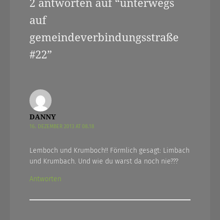
2 antworten auf “
unterwegs
auf
gemeindeverbindungsstraße
#22
”
DANNY
16. DEZEMBER 2013 AT 08.18
Lemboch und Krumboch!! Förmlich gesagt: Limbach
und Krumbach. Und wie du warst da noch nie???
Antworten