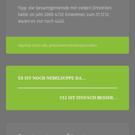
Tipp: die Gesamtgemeinde mit sieben Ortsteilen
hatte im Jahr 2000 4.732 Einwohner, zum 31.12.12
waren es nur noch 4.433.
abgelegt unter
alle
,
gemeindeverbindungsstraßen
beitragsnavigation
ES IST NOCH NEBELSUPPE DA…
112 IST EINFACH BESSER…