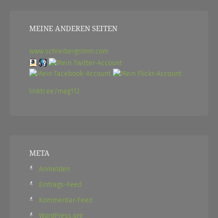
MEINE ANDEREN SEITEN
www.schreibergrimm.com
linktr.ee/mag112
META
Anmelden
Eintrags-Feed
Kommentar-Feed
WordPress.org