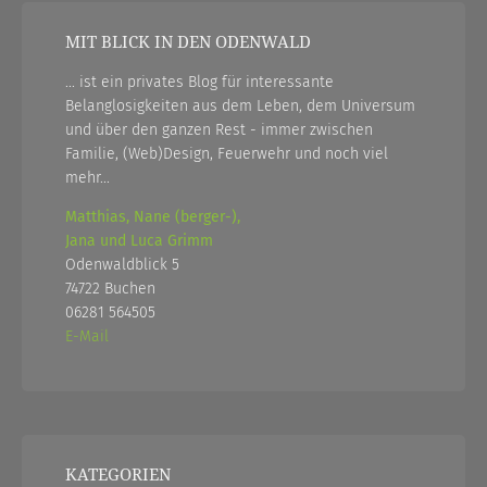
MIT BLICK IN DEN ODENWALD
... ist ein privates Blog für interessante
Belanglosigkeiten aus dem Leben, dem Universum
und über den ganzen Rest - immer zwischen
Familie, (Web)Design, Feuerwehr und noch viel
mehr...
Matthias, Nane (berger-),
Jana und Luca Grimm
Odenwaldblick 5
74722 Buchen
06281 564505
E-Mail
KATEGORIEN