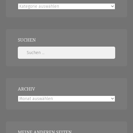
Kategorien
SUCHEN
Suchen
nach:
ARCHIV
Archiv
MEINE ANDEREN SEITEN