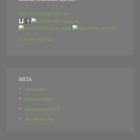
www.schreibergrimm.com
linktr.ee/mag112
META
Anmelden
Eintrags-Feed
Kommentar-Feed
WordPress.org