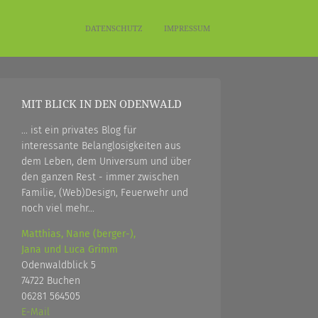
DATENSCHUTZ
IMPRESSUM
MIT BLICK IN DEN ODENWALD
... ist ein privates Blog für
interessante Belanglosigkeiten aus
dem Leben, dem Universum und über
den ganzen Rest - immer zwischen
Familie, (Web)Design, Feuerwehr und
noch viel mehr...
Matthias, Nane (berger-),
Jana und Luca Grimm
Odenwaldblick 5
74722 Buchen
06281 564505
E-Mail