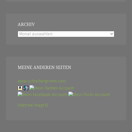
ARCHIV
Archiv
MEINE ANDEREN SEITEN
www.schreibergrimm.com
linktr.ee/mag112