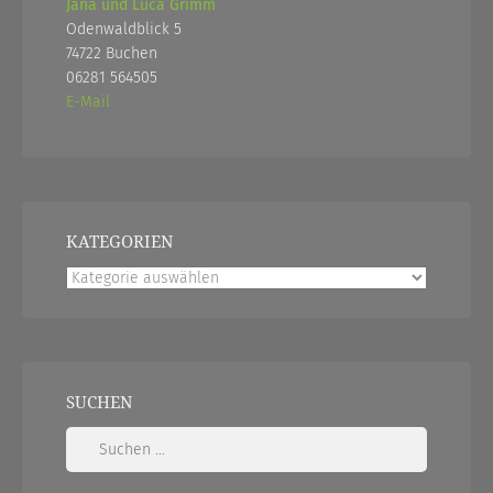
Jana und Luca Grimm
Odenwaldblick 5
74722 Buchen
06281 564505
E-Mail
KATEGORIEN
Kategorien
SUCHEN
Suchen
nach: