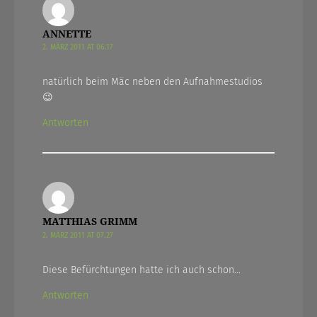
ANNETTE
2. MÄRZ 2011 AT 06.17
natürlich beim Mäc neben den Aufnahmestudios
😉
Antworten
MATTHIAS GRIMM
2. MÄRZ 2011 AT 07.27
Diese Befürchtungen hatte ich auch schon…
Antworten