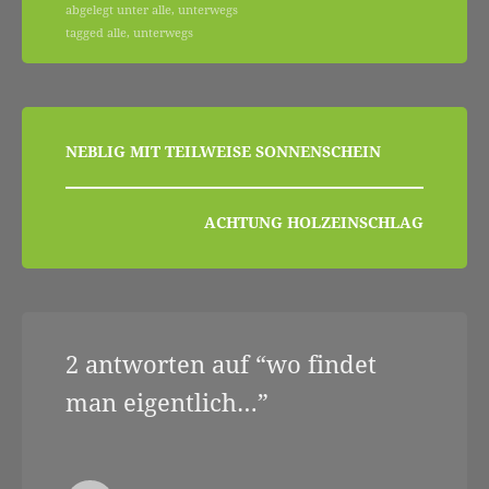
abgelegt unter
alle
,
unterwegs
tagged
alle
,
unterwegs
beitragsnavigation
NEBLIG MIT TEILWEISE SONNENSCHEIN
ACHTUNG HOLZEINSCHLAG
2 antworten auf “
wo findet
man eigentlich…
”