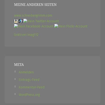
MEINE ANDEREN SEITEN
www.schreibergrimm.com
linktr.ee/mag112
META
Anmelden
Eintrags-Feed
Kommentar-Feed
WordPress.org