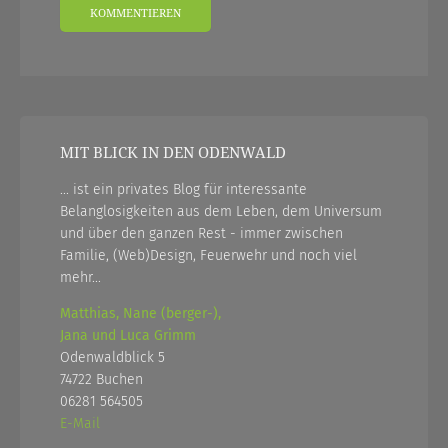
MIT BLICK IN DEN ODENWALD
... ist ein privates Blog für interessante
Belanglosigkeiten aus dem Leben, dem Universum
und über den ganzen Rest - immer zwischen
Familie, (Web)Design, Feuerwehr und noch viel
mehr...
Matthias, Nane (berger-),
Jana und Luca Grimm
Odenwaldblick 5
74722 Buchen
06281 564505
E-Mail