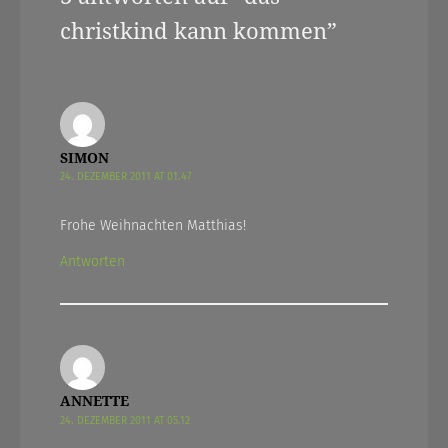
christkind kann kommen
”
SIMON
24. DEZEMBER 2011 AT 01.47
Frohe Weihnachten Matthias!
Antworten
ANNETTE
24. DEZEMBER 2011 AT 05.12