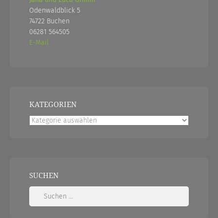
Odenwaldblick 5
74722 Buchen
06281 564505
E-Mail
KATEGORIEN
Kategorien
SUCHEN
Suchen
nach: