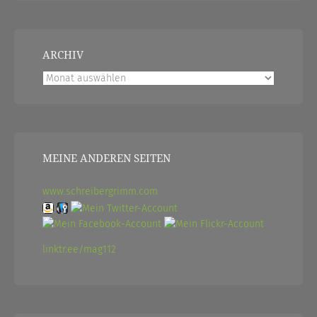
ARCHIV
Archiv
MEINE ANDEREN SEITEN
www.schreibergrimm.com
linktr.ee/mag112