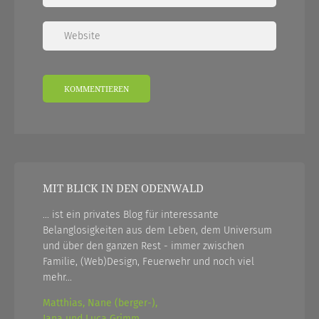
MIT BLICK IN DEN ODENWALD
... ist ein privates Blog für interessante
Belanglosigkeiten aus dem Leben, dem Universum
und über den ganzen Rest - immer zwischen
Familie, (Web)Design, Feuerwehr und noch viel
mehr...
Matthias, Nane (berger-),
Jana und Luca Grimm