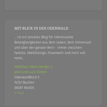
MIT BLICK IN DEN ODENWALD
... ist ein privates Blog für interessante
Belanglosigkeiten aus dem Leben, dem Universum
und über den ganzen Rest - immer zwischen
Familie, (Web)Design, Feuerwehr und noch viel
mehr...
Matthias, Nane (berger-),
Jana und Luca Grimm
Odenwaldblick 5
74722 Buchen
06281 564505
E-Mail