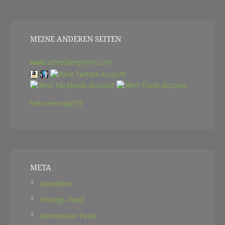
MEINE ANDEREN SEITEN
www.schreibergrimm.com
linktr.ee/mag112
META
Anmelden
Eintrags-Feed
Kommentar-Feed