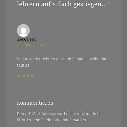
lehrern auf’s dach gestiegen…
”
ANNETTE
4. FEBRUAR 2010 AT 09.20
So langsam reicht es mit dem Schnee – wobei hier
taut es.
Antworten
kommentieren
Deine E-Mail-Adresse wird nicht veröffentlicht.
Erforderliche Felder sind mit
*
markiert