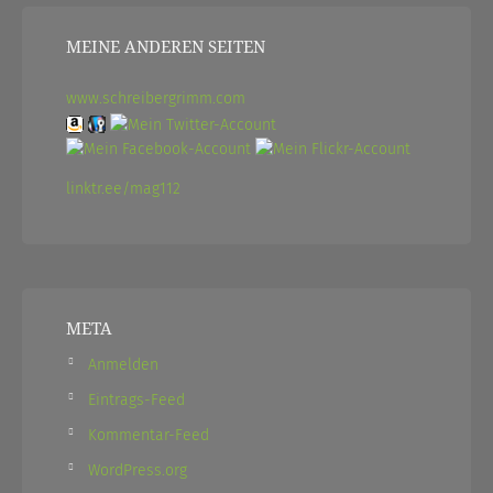
MEINE ANDEREN SEITEN
www.schreibergrimm.com
linktr.ee/mag112
META
Anmelden
Eintrags-Feed
Kommentar-Feed
WordPress.org