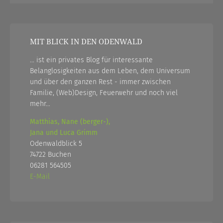
MIT BLICK IN DEN ODENWALD
... ist ein privates Blog für interessante
Belanglosigkeiten aus dem Leben, dem Universum
und über den ganzen Rest - immer zwischen
Familie, (Web)Design, Feuerwehr und noch viel
mehr...
Matthias, Nane (berger-),
Jana und Luca Grimm
Odenwaldblick 5
74722 Buchen
06281 564505
E-Mail