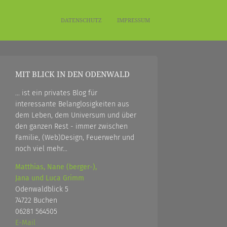
DATENSCHUTZ
IMPRESSUM
MIT BLICK IN DEN ODENWALD
... ist ein privates Blog für
interessante Belanglosigkeiten aus
dem Leben, dem Universum und über
den ganzen Rest - immer zwischen
Familie, (Web)Design, Feuerwehr und
noch viel mehr...
Matthias, Nane (berger-),
Jana und Luca Grimm
Odenwaldblick 5
74722 Buchen
06281 564505
E-Mail