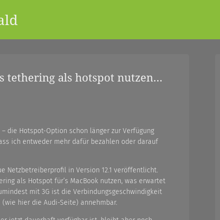
ald
s tethering als hotspot nutzen…
 – die Hotspot-Option schon länger zur Verfügung
ass ich entweder mehr dafür bezahlen oder darauf
 Netzbetreiberprofil in Version 12.1 veröffentlicht.
hering als Hotspot für’s MacBook nutzen, was erwartet
Zumindest mit 3G ist die Verbindungsgeschwindigkeit
(wie hier die Audi-Seite) annehmbar.