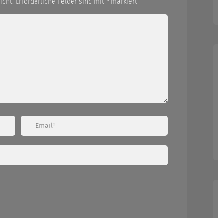
icht.
Erforderliche Felder sind mit
*
markiert