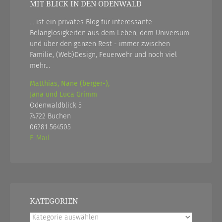
MIT BLICK IN DEN ODENWALD
... ist ein privates Blog für interessante
Belanglosigkeiten aus dem Leben, dem Universum
und über den ganzen Rest - immer zwischen
Familie, (Web)Design, Feuerwehr und noch viel
mehr...
Matthias, Nane (berger-),
Jana und Luca Grimm
Odenwaldblick 5
74722 Buchen
06281 564505
E-Mail
KATEGORIEN
Kategorien