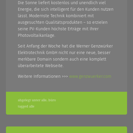
Die Sonne liefert kostenlos und unendlich viel
Energie, die sich intelligent für den Kunden nutzen
lässt. Modernste Technik kombiniert mit
ausgesuchten Qualitätsprodukten – so erzielen
seine PV-Kunden höchste Erträge mit Ihrer
Photovoltaikanlage.
Seit Anfang der Woche hat die Werner Genzwürker
Elektrotechnik GmbH nicht nur eine neue, besser
merkbare Domain sondern auch eine komplett
überarbeitete Webseite.
Weitere Informationen >>>
www.genzwuerker.com
abgelegt unter
alle
,
büro
tagged
alle