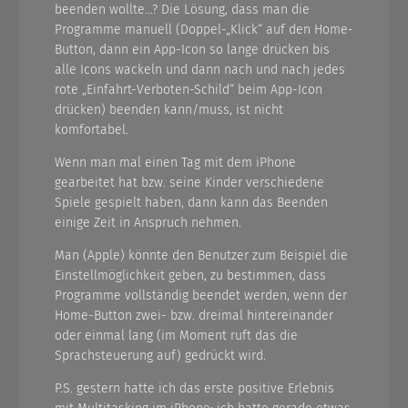
beenden wollte…? Die Lösung, dass man die
Programme manuell (Doppel-„Klick“ auf den Home-
Button, dann ein App-Icon so lange drücken bis
alle Icons wackeln und dann nach und nach jedes
rote „Einfahrt-Verboten-Schild“ beim App-Icon
drücken) beenden kann/muss, ist nicht
komfortabel.
Wenn man mal einen Tag mit dem iPhone
gearbeitet hat bzw. seine Kinder verschiedene
Spiele gespielt haben, dann kann das Beenden
einige Zeit in Anspruch nehmen.
Man (Apple) könnte den Benutzer zum Beispiel die
Einstellmöglichkeit geben, zu bestimmen, dass
Programme vollständig beendet werden, wenn der
Home-Button zwei- bzw. dreimal hintereinander
oder einmal lang (im Moment ruft das die
Sprachsteuerung auf) gedrückt wird.
P.S. gestern hatte ich das erste positive Erlebnis