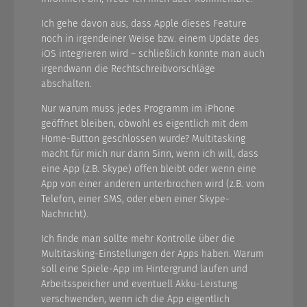
Ich gehe davon aus, dass Apple dieses Feature
noch in irgendeiner Weise bzw. einem Update des
iOS integrieren wird – schließlich konnte man auch
irgendwann die Rechtschreibvorschläge
abschalten.
Nur warum muss jedes Programm im iPhone
geöffnet bleiben, obwohl es eigentlich mit dem
Home-Button geschlossen wurde? Multitasking
macht für mich nur dann Sinn, wenn ich will, dass
eine App (z.B. Skype) offen bleibt oder wenn eine
App von einer anderen unterbrochen wird (z.B. vom
Telefon, einer SMS, oder eben einer Skype-
Nachricht).
Ich finde man sollte mehr Kontrolle über die
Multitasking-Einstellungen der Apps haben. Warum
soll eine Spiele-App im Hintergrund laufen und
Arbeitsspeicher und eventuell Akku-Leistung
verschwenden, wenn ich die App eigentlich