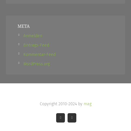
META
Anmelden
Eintrags-Feed
Kommentar-Feed
WordPress.org
Copyright 2010-2024 by
mag