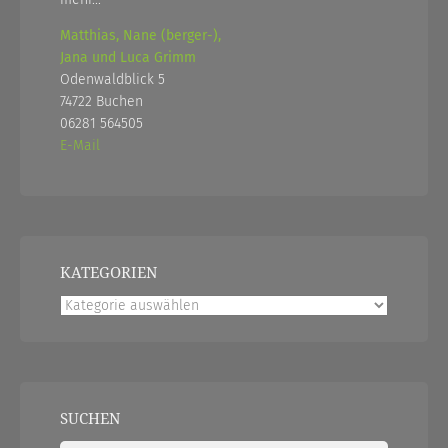
Matthias, Nane (berger-),
Jana und Luca Grimm
Odenwaldblick 5
74722 Buchen
06281 564505
E-Mail
KATEGORIEN
Kategorien
SUCHEN