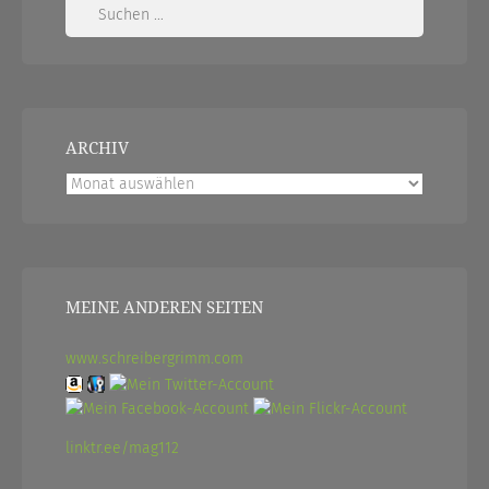
Suchen
nach:
ARCHIV
Archiv
MEINE ANDEREN SEITEN
www.schreibergrimm.com
linktr.ee/mag112