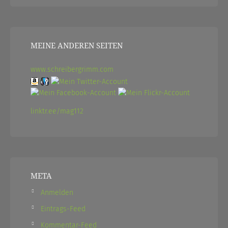
MEINE ANDEREN SEITEN
www.schreibergrimm.com
linktr.ee/mag112
META
Anmelden
Eintrags-Feed
Kommentar-Feed