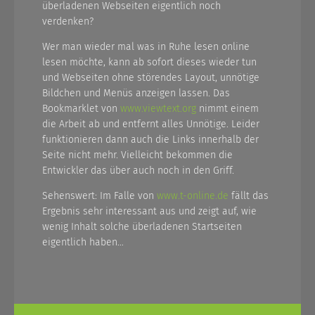
überladenen Webseiten eigentlich noch
verdenken?
Wer man wieder mal was in Ruhe lesen online
lesen möchte, kann ab sofort dieses wieder tun
und Webseiten ohne störendes Layout, unnötige
Bildchen und Menüs anzeigen lassen. Das
Bookmarklet von
www.viewtext.org
nimmt einem
die Arbeit ab und entfernt alles Unnötige. Leider
funktionieren dann auch die Links innerhalb der
Seite nicht mehr. Vielleicht bekommen die
Entwickler das über auch noch in den Griff.
Sehenswert: Im Falle von
www.t-online.de
fällt das
Ergebnis sehr interessant aus und zeigt auf, wie
wenig Inhalt solche überladenen Startseiten
eigentlich haben…