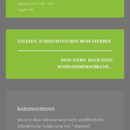
abgelegt unter
alle
,
büro
tagged
alle
beitragsnavigation
GELESEN: SCHNEEWITTCHEN MUSS STERBEN
DESS WERD‘ DOCH KEEN
WOHNZIMMERSCHRANK…
kommentieren
Deine E-Mail-Adresse wird nicht veröffentlicht.
Erforderliche Felder sind mit
*
markiert