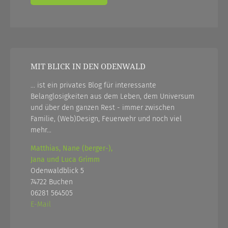
MIT BLICK IN DEN ODENWALD
... ist ein privates Blog für interessante
Belanglosigkeiten aus dem Leben, dem Universum
und über den ganzen Rest - immer zwischen
Familie, (Web)Design, Feuerwehr und noch viel
mehr...
Matthias, Nane (berger-),
Jana und Luca Grimm
Odenwaldblick 5
74722 Buchen
06281 564505
E-Mail