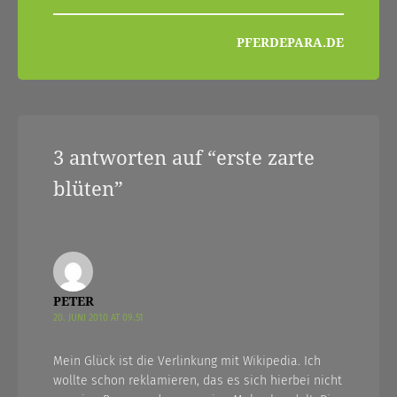
PFERDEPARA.DE
3 antworten auf “
erste zarte
blüten
”
PETER
20. JUNI 2010 AT 09.51
Mein Glück ist die Verlinkung mit Wikipedia. Ich
wollte schon reklamieren, das es sich hierbei nicht