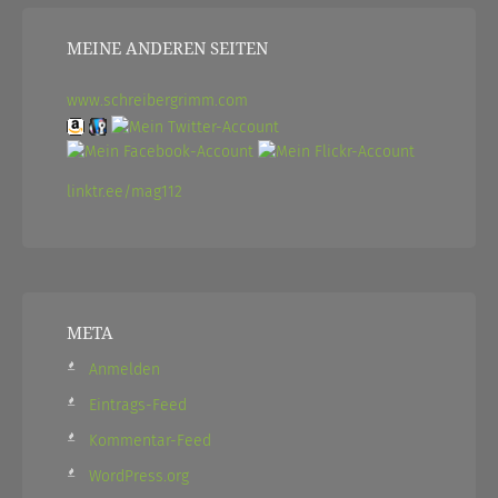
MEINE ANDEREN SEITEN
www.schreibergrimm.com
linktr.ee/mag112
META
Anmelden
Eintrags-Feed
Kommentar-Feed
WordPress.org