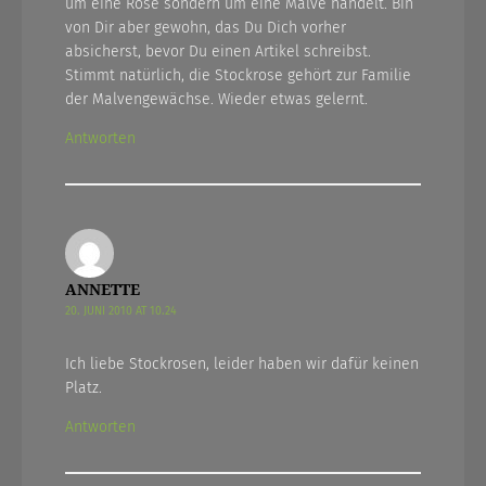
um eine Rose sondern um eine Malve handelt. Bin
von Dir aber gewohn, das Du Dich vorher
absicherst, bevor Du einen Artikel schreibst.
Stimmt natürlich, die Stockrose gehört zur Familie
der Malvengewächse. Wieder etwas gelernt.
Antworten
ANNETTE
20. JUNI 2010 AT 10.24
Ich liebe Stockrosen, leider haben wir dafür keinen
Platz.
Antworten