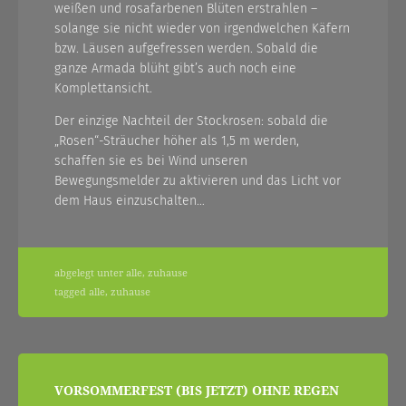
weißen und rosafarbenen Blüten erstrahlen –
solange sie nicht wieder von irgendwelchen Käfern
bzw. Läusen aufgefressen werden. Sobald die
ganze Armada blüht gibt’s auch noch eine
Komplettansicht.
Der einzige Nachteil der Stockrosen: sobald die
„Rosen“-Sträucher höher als 1,5 m werden,
schaffen sie es bei Wind unseren
Bewegungsmelder zu aktivieren und das Licht vor
dem Haus einzuschalten…
abgelegt unter
alle
,
zuhause
tagged
alle
,
zuhause
beitragsnavigation
VORSOMMERFEST (BIS JETZT) OHNE REGEN