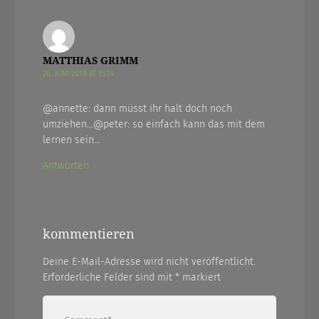
MATTHIAS GRIMM
20. JUNI 2010 AT 15.14
@annette: dann müsst ihr halt doch noch
umziehen…@peter: so einfach kann das mit dem
lernen sein…
Antworten
kommentieren
Deine E-Mail-Adresse wird nicht veröffentlicht.
Erforderliche Felder sind mit
*
markiert