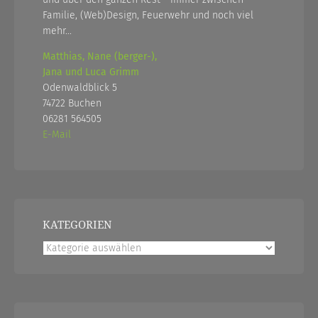
Familie, (Web)Design, Feuerwehr und noch viel
mehr...
Matthias, Nane (berger-),
Jana und Luca Grimm
Odenwaldblick 5
74722 Buchen
06281 564505
E-Mail
KATEGORIEN
Kategorien