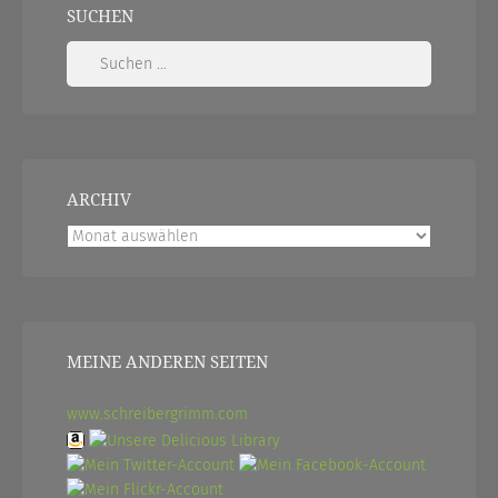
SUCHEN
Suchen
nach:
ARCHIV
Archiv
MEINE ANDEREN SEITEN
www.schreibergrimm.com