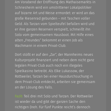
Am Vorabend der Eröffnung des Mathaisemarkts in
Schriesheim wird ein umstrittener Lokalpolitiker
auf bizarre Art und Weise ermordet: er wird an das
große Riesenrad gebunden – mit Taschen voller
Geld. Als Tarzan vom Spielteufel befallen wird und
er ihre ganzen Reserven verspielt, schmeißt ihn
Solo vom gemeinsamen Hausboot. Mit Hilfe eines
alten „Freundes“ bekommt er einen Job als
Wachmann in einem Privat-Club.
Dort stößt er auf den „Zar“, der Mannheims neues
Kulturprojekt finanziert und neben dem nicht ganz
legalen Privat-Club auch noch ein illegales
Spielkasino betreibt. Als Elke Lukassow, der
Rottweiler, Tarzan bei einer Hausdurchsuchung in
dem Privat-Club entdeckt, arbeiten sie gemeinsam
an der Lösung des Falls.
Fazit:
Teil drei mit Solo und Tarzan. Der Rottweiler
ist wieder da und gibt der ganzen Sache den
richtigen Dreh. Für fünf Punkte reicht’s dennoch