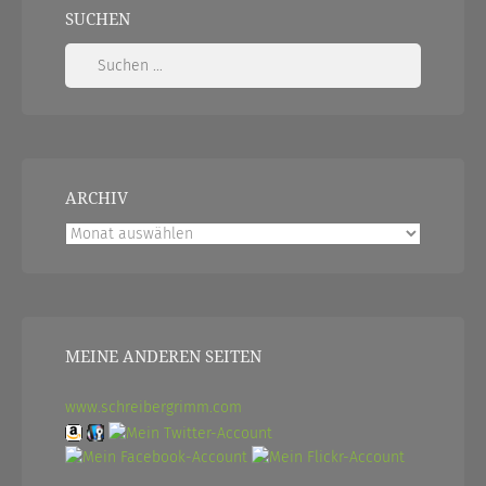
SUCHEN
Suchen
nach:
ARCHIV
Archiv
MEINE ANDEREN SEITEN
www.schreibergrimm.com