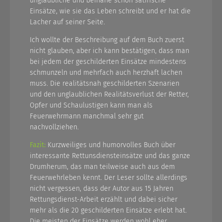
unglaubliche und beinahe schon satirische
Einsätze, wie sie das Leben schreibt und er hat die
Lacher auf seiner Seite.
Ich wollte der Beschreibung auf dem Buch zuerst
nicht glauben, aber ich kann bestätigen, dass man
bei jedem der geschilderten Einsätze mindestens
schmunzeln und mehrfach auch herzhaft lachen
muss. Die realitätsnah geschilderten Szenarien
und den unglaublichen Realitätsverlust der Retter,
Opfer und Schaulustigen kann man als
Feuerwehrmann manchmal sehr gut
nachvollziehen.
Fazit:
Kurzweiliges und humorvolles Buch über
interessante Rettunsdiensteinsätze und das ganze
Drumherum, das man teilweise auch aus dem
Feuerwehrleben kennt. Der Leser sollte allerdings
nicht vergessen, dass der Autor aus 15 Jahren
Rettungsdienst-Arbeit erzählt und dabei sicher
mehr als die 20 geschilderten Einsätze erlebt hat.
Die meisten der Einsätze werden wohl eher