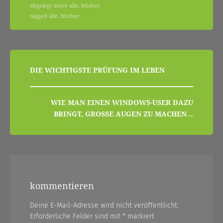
abgelegt unter
alle
,
bücher
tagged
alle
,
bücher
beitragsnavigation
DIE WICHTIGSTE PRÜFUNG IM LEBEN
WIE MAN EINEN WINDOWS-USER DAZU
BRINGT, GROSSE AUGEN ZU MACHEN…
kommentieren
Deine E-Mail-Adresse wird nicht veröffentlicht.
Erforderliche Felder sind mit
*
markiert