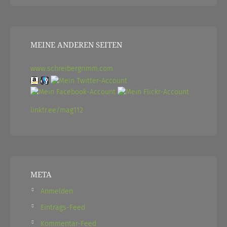
MEINE ANDEREN SEITEN
www.schreibergrimm.com
linktr.ee/mag112
META
Anmelden
Eintrags-Feed
Kommentar-Feed