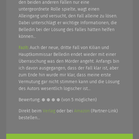
den beiden anderen Fällen nur eine
untergeordnete Rolle spielte, wagt einen
Alleingang und versucht, den Fall alleine zu lösen.
Dabei unterschlägt er wichtige Informationen, die
Belledin bei der Lösung des Falles hätten helfen
können…
Fazit:
Auch der neue, dritte Fall von Kilian und
Hauptkommissar Belledin endet wieder mit einer
Überraschung was den Mörder angeht. Anfangs bin
ich davon ausgegangen, dass der Fall klar ist, aber
zum Ende hin wurde mir klar, dass meine erste
Vermutung gar nicht stimmen kann und die Lösung
des Autors wesentlich logischer ist…
Bewertung: ⊕ ⊕ ⊕ ⊕ (von 5 möglichen)
Direkt beim
Verlag
oder bei
Amazon
(Partner-Link)
bestellen…