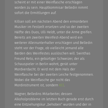
scheint er mit einer Weinflasche erschlagen
worden zu sein. Hauptkommisar Belledin nimmt
sofort die Ermittlungen auf.
Killian soll am nächsten Abend den ermordeten
Musiker im Festzelt ersetzen und so der zweiten
Hälfte des Duos, Ulli Heldt, unter die Arme greifen.
Bereits am zweiten Weinfest-Abend wird ein
weiterer Alleinunterhalter erschlagen und Belledin
steht vor der Frage, ob vielleicht jemand alle
Barden des Weinfestes auslöschen will. Swinthas
Freund Reto, ein gebürtiger Schweizer, der als
Schauspieler in Berlin wohnt, gerät unter
Mordverdacht. Er wird mit dem Hals der
Weinflasche bei der zweiten Leiche festgenommen.
Wobei die Weinflasche gar nicht das
Mordinstrument ist, sondern
KCl
.
Wagner, Belledins Mitarbeiter, dessen
Alkoholprobleme im letzten Buch gerade erst durch
eine Entziehungskur „behoben“ wurden und der in