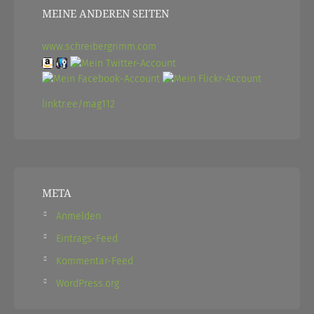
MEINE ANDEREN SEITEN
www.schreibergrimm.com
linktr.ee/mag112
META
Anmelden
Eintrags-Feed
Kommentar-Feed
WordPress.org