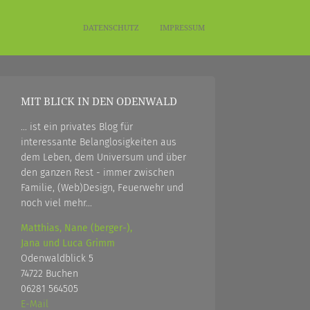
DATENSCHUTZ
IMPRESSUM
MIT BLICK IN DEN ODENWALD
... ist ein privates Blog für
interessante Belanglosigkeiten aus
dem Leben, dem Universum und über
den ganzen Rest - immer zwischen
Familie, (Web)Design, Feuerwehr und
noch viel mehr...
Matthias, Nane (berger-),
Jana und Luca Grimm
Odenwaldblick 5
74722 Buchen
06281 564505
E-Mail