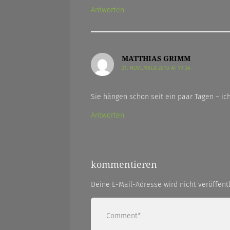
Antworten
MATTHIAS GRIMM
21. NOVEMBER 2010 AT 19.34
Sie hängen schon seit ein paar Tagen – ic
Antworten
kommentieren
Deine E-Mail-Adresse wird nicht veröffentl