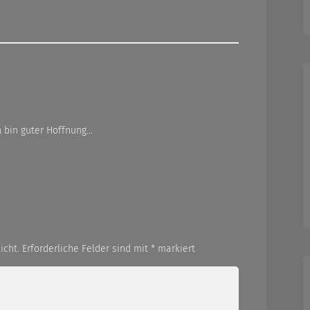
h bin guter Hoffnung…
icht.
Erforderliche Felder sind mit
*
markiert