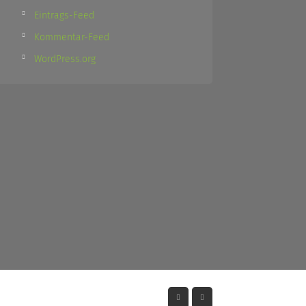
Eintrags-Feed
Kommentar-Feed
WordPress.org