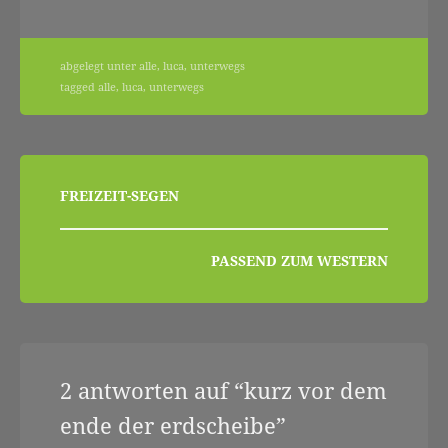
abgelegt unter
alle
,
luca
,
unterwegs
tagged
alle
,
luca
,
unterwegs
beitragsnavigation
FREIZEIT-SEGEN
PASSEND ZUM WESTERN
2 antworten auf “
kurz vor dem
ende der erdscheibe
”