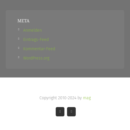
META
Anmelden
Eintrags-Feed
Kommentar-Feed
WordPress.org
Copyright 2010-2024 by
mag