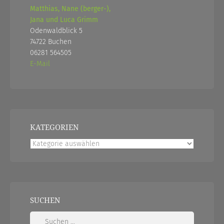
Matthias, Nane (berger-),
Jana und Luca Grimm
Odenwaldblick 5
74722 Buchen
06281 564505
E-Mail
KATEGORIEN
Kategorien
SUCHEN
Suchen