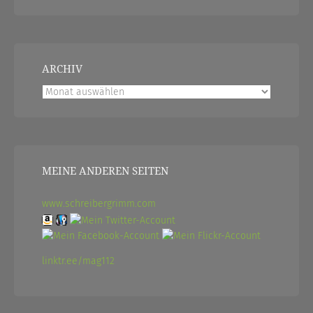
ARCHIV
Archiv
MEINE ANDEREN SEITEN
www.schreibergrimm.com
linktr.ee/mag112