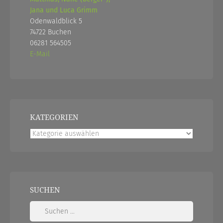
Jana und Luca Grimm
Odenwaldblick 5
74722 Buchen
06281 564505
E-Mail
KATEGORIEN
Kategorien
SUCHEN
Suchen
nach: