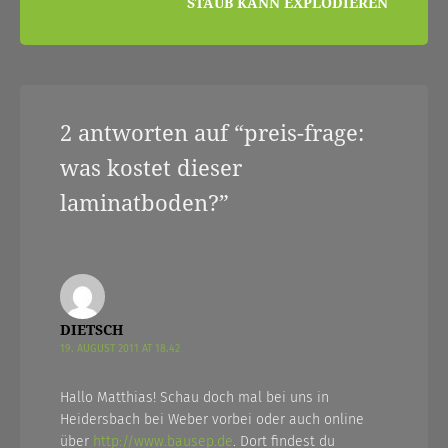
STAUB KANN EXPLODIEREN
2 antworten auf “
preis-frage:
was kostet dieser
laminatboden?
”
DIETSCH
19. AUGUST 2011 AT 18.42
Hallo Matthias! Schau doch mal bei uns in
Heidersbach bei Weber vorbei oder auch online
über
http://www.bausep.de
. Dort findest du