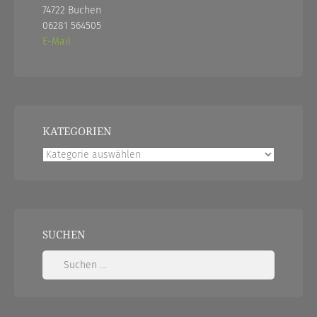
74722 Buchen
06281 564505
E-Mail
KATEGORIEN
Kategorien
SUCHEN
Suchen
nach: