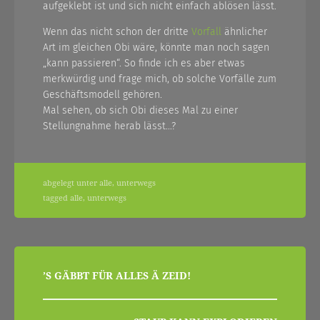
aufgeklebt ist und sich nicht einfach ablösen lässt.
Wenn das nicht schon der dritte
Vorfall
ähnlicher
Art im gleichen Obi wäre, könnte man noch sagen
„kann passieren“. So finde ich es aber etwas
merkwürdig und frage mich, ob solche Vorfälle zum
Geschäftsmodell gehören.
Mal sehen, ob sich Obi dieses Mal zu einer
Stellungnahme herab lässt…?
abgelegt unter
alle
,
unterwegs
tagged
alle
,
unterwegs
beitragsnavigation
’S GÄBBT FÜR ALLES Ä ZEID!