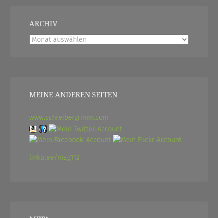
ARCHIV
Archiv
MEINE ANDEREN SEITEN
www.schreibergrimm.com
linktr.ee/mag112