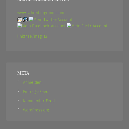
www.schreibergrimm.com
linktr.ee/mag112
META
Anmelden
Eintrags-Feed
Kommentar-Feed
WordPress.org