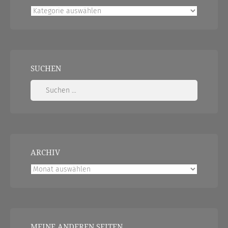
Kategorien
SUCHEN
Suchen
nach:
ARCHIV
Archiv
MEINE ANDEREN SEITEN