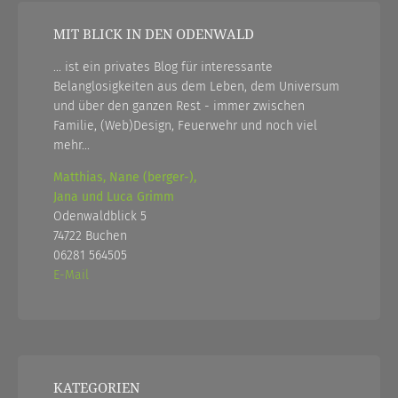
MIT BLICK IN DEN ODENWALD
... ist ein privates Blog für interessante
Belanglosigkeiten aus dem Leben, dem Universum
und über den ganzen Rest - immer zwischen
Familie, (Web)Design, Feuerwehr und noch viel
mehr...
Matthias, Nane (berger-),
Jana und Luca Grimm
Odenwaldblick 5
74722 Buchen
06281 564505
E-Mail
KATEGORIEN