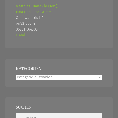
Matthias, Nane (berger-),
Jana und Luca Grimm
Odenwaldblick 5
74722 Buchen
06281 564505
E-Mail
KATEGORIEN
Kategorien
SUCHEN
Suchen