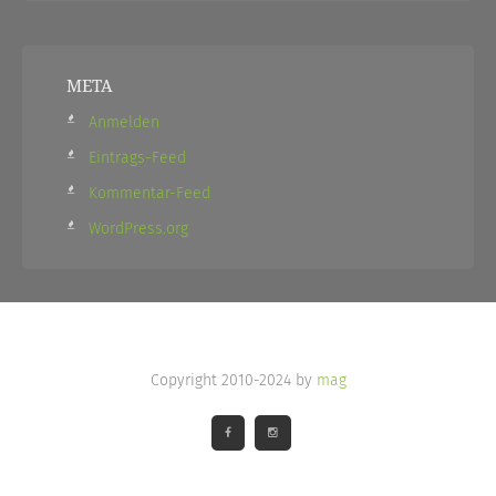
META
Anmelden
Eintrags-Feed
Kommentar-Feed
WordPress.org
Copyright 2010-2024 by
mag