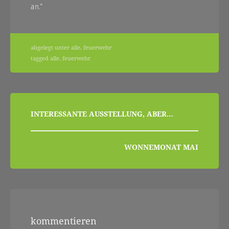
an.“
abgelegt unter
alle
,
feuerwehr
tagged
alle
,
feuerwehr
beitragsnavigation
INTERESSANTE AUSSTELLUNG, ABER…
WONNEMONAT MAI
kommentieren