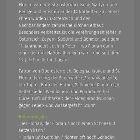
Florian ist der erste österreichische Märtyrer und
Heilige und er ist einer der 14 Nothelfer. Zu seinen
Ehren wurden in Österreich und den
Nachbarländern zahlreiche Kirchen erbaut.
Besonders verbreitet ist die Verehrung seit jeher in
Österreich, Bayern, Südtirol und Böhmen, seit dem
11. Jahrhundert auch in Polen – wo Florian dann
einer der drei Nationalheiligen war – und seit dem
15. Jahrhundert in Ungarn.
Patron von Oberösterreich, Bologna, Krakau und St.
Florian bei Linz; der Feuerwehr („Floriansjünger“);
der Töpfer, Böttcher, Hafner, Schmiede, Kaminfeger,
Seifensieder, Weinbauern und Bierbrauer; bei
Dürre, Unfruchtbarkeit der Felder, Brandwunden;
gegen Feuer- und Wassergefahr, Sturm
Bauernregeln:
„Der Florian, der Florian / noch einen Schneehut
setzen kann.“
„Florian und Gordian / richten oft noch Schaden