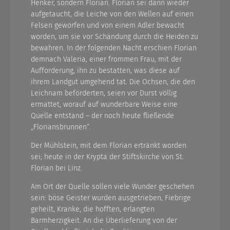
Henker, sondern Florian. Florian sei dann wieder
aufgetaucht, die Leiche von den Wellen auf einen
Felsen geworfen und von einem Adler bewacht
worden, um sie vor Schändung durch die Heiden zu
bewahren. In der folgenden Nacht erschien Florian
demnach Valeria, einer frommen Frau, mit der
Aufforderung, ihn zu bestatten, was diese auf
ihrem Landgut umgehend tat. Die Ochsen, die den
Leichnam beförderten, seien vor Durst völlig
ermattet, worauf auf wunderbare Weise eine
Quelle entstand – der noch heute fließende
„Floriansbrunnen“.
Der Mühlstein, mit dem Florian ertränkt worden
sei; heute in der Krypta der Stiftskirche von St.
Florian bei Linz.
Am Ort der Quelle sollen viele Wunder geschehen
sein: böse Geister wurden ausgetrieben, Fiebrige
geheilt, Kranke, die hofften, erlangten
Barmherzigkeit. An die Überlieferung von der