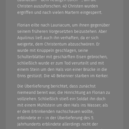
Christen auszuforschen. 40 Christen wurden
ergriffen und nach vielen Martern eingesperrt.
Florian eilte nach Lauriacum, um ihnen gegenüber
seinem früheren Vorgesetzten beizustehen. Aber
Aquilinus ließ auch ihn verhaften, da er sich
weigerte, dem Christentum abzuschwören. Er
wurde mit Knüppeln geschlagen, seine
Schulterblätter mit geschärften Eisen gebrochen,
schließlich wurde er zum Tod verurteilt und mit
einem Stein um den Hals von einer Brücke in die
Enns gestürzt. Die 40 Bekenner starben im Kerker.
Die Überlieferung berichtet, dass zunächst
niemeand bereit war, die Hinrichtung an Florian zu
vollziehen. Schließlich stieß ein Soldat ihn doch
mit einem Mühlstein um den Hals ins Wasser; als
er dem Ertrinkenden nachschauen wollte,
erblindete er – in der Überlieferung des 5.
Jahrhunderts erblindete allerdings nicht der