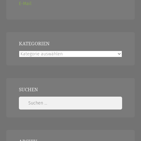
E-Mail
KATEGORIEN
Kategorien
SUCHEN
Suchen
nach: