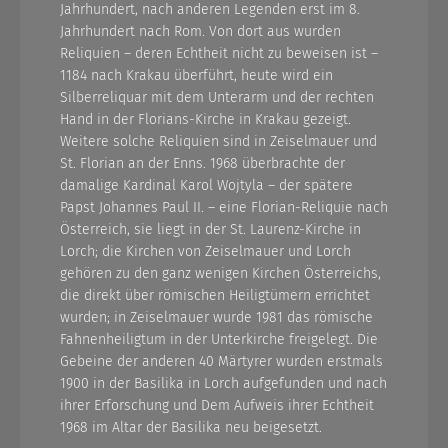
Jahrhundert, nach anderen Legenden erst im 8.
Jahrhundert nach Rom. Von dort aus wurden
Reliquien – deren Echtheit nicht zu beweisen ist –
1184 nach Krakau überführt, heute wird ein
Silberreliquar mit dem Unterarm und der rechten
Hand in der Florians-Kirche in Krakau gezeigt.
Weitere solche Reliquien sind in Zeiselmauer und
St. Florian an der Enns. 1968 überbrachte der
damalige Kardinal Karol Wojtyla – der spätere
Papst Johannes Paul II. – eine Florian-Reliquie nach
Österreich, sie liegt in der St. Laurenz-Kirche in
Lorch; die Kirchen von Zeiselmauer und Lorch
gehören zu den ganz wenigen Kirchen Österreichs,
die direkt über römischen Heiligtümern errichtet
wurden; in Zeiselmauer wurde 1981 das römische
Fahnenheiligtum in der Unterkirche freigelegt. Die
Gebeine der anderen 40 Märtyrer wurden erstmals
1900 in der Basilika in Lorch aufgefunden und nach
ihrer Erforschung und Dem Aufweis ihrer Echtheit
1968 im Altar der Basilika neu beigesetzt.