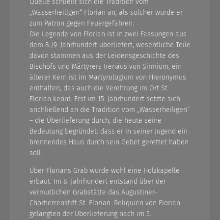
Quelle schließt sich die Tradition vom
„Wasserheiligen“ Florian an, als solcher wurde er
zum Patron gegen Feuergefahren.
Die Legende von Florian ist in zwei Fassungen aus
dem 8./9. Jahrhundert überliefert, wesentliche Teile
davon stammen aus der Leidensgeschichte des
Bischofs und Märtyrers Irenäus von Sirmium, ein
älterer Kern ist im Martyrologium von Hieronymus
enthalten, das auch die Verehrung im Ort St.
Florian kennt. Erst im 15. Jahrhundert setzte sich –
anchließend an die Tradition vom „Wasserheiligen“
– die Überlieferung durch, die heute seine
Bedeutung begründet: dass er in seiner Jugend ein
brennendes Haus durch sein Gebet gerettet haben
soll.
Über Florians Grab wurde wohl eine Holzkapelle
erbaut. Im 8. Jahrhundert entstand über der
vermutlichen Grabstätte das Augustiner-
Chorherrenstift St. Florian. Reliquien von Florian
gelangten der Überlieferung nach im 5.