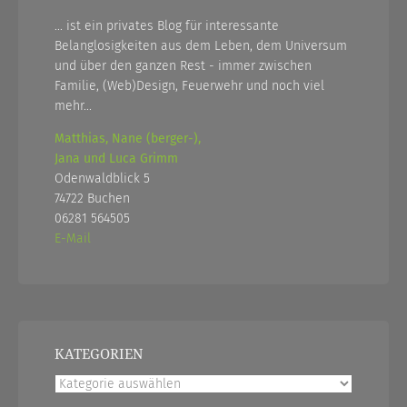
... ist ein privates Blog für interessante
Belanglosigkeiten aus dem Leben, dem Universum
und über den ganzen Rest - immer zwischen
Familie, (Web)Design, Feuerwehr und noch viel
mehr...
Matthias, Nane (berger-),
Jana und Luca Grimm
Odenwaldblick 5
74722 Buchen
06281 564505
E-Mail
KATEGORIEN
Kategorien