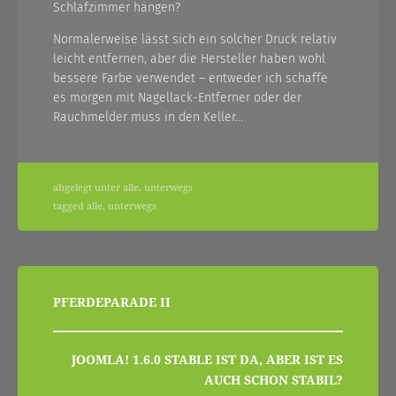
Schlafzimmer hängen?
Normalerweise lässt sich ein solcher Druck relativ
leicht entfernen, aber die Hersteller haben wohl
bessere Farbe verwendet – entweder ich schaffe
es morgen mit Nagellack-Entferner oder der
Rauchmelder muss in den Keller…
abgelegt unter
alle
,
unterwegs
tagged
alle
,
unterwegs
beitragsnavigation
PFERDEPARADE II
JOOMLA! 1.6.0 STABLE IST DA, ABER IST ES
AUCH SCHON STABIL?