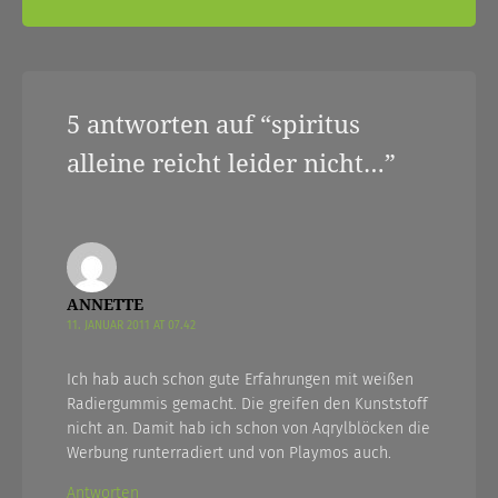
5 antworten auf “
spiritus
alleine reicht leider nicht…
”
ANNETTE
11. JANUAR 2011 AT 07.42
Ich hab auch schon gute Erfahrungen mit weißen
Radiergummis gemacht. Die greifen den Kunststoff
nicht an. Damit hab ich schon von Aqrylblöcken die
Werbung runterradiert und von Playmos auch.
Antworten