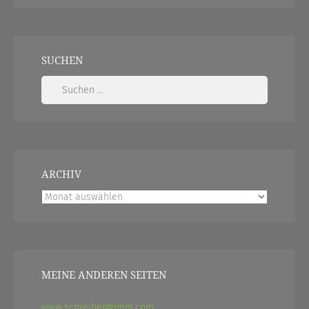
SUCHEN
Suchen
nach:
ARCHIV
Archiv
MEINE ANDEREN SEITEN
www.schreibergrimm.com