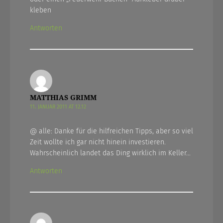
kleben
Antworten
MATTHIAS GRIMM
11. JANUAR 2011 AT 12.12
@ alle: Danke für die hilfreichen Tipps, aber so viel
Zeit wollte ich gar nicht hinein investieren.
Wahrscheinlich landet das Ding wirklich im Keller…
Antworten