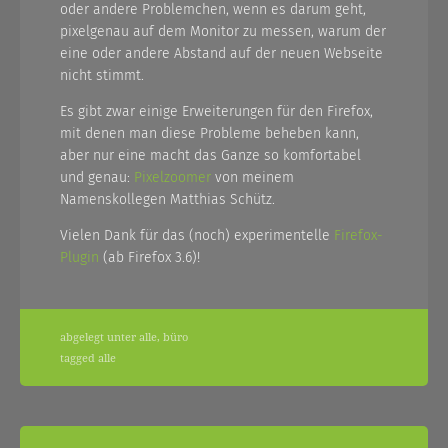
oder andere Problemchen, wenn es darum geht,
pixelgenau auf dem Monitor zu messen, warum der
eine oder andere Abstand auf der neuen Webseite
nicht stimmt.
Es gibt zwar einige Erweiterungen für den Firefox,
mit denen man diese Probleme beheben kann,
aber nur eine macht das Ganze so komfortabel
und genau:
Pixelzoomer
von meinem
Namenskollegen Matthias Schütz.
Vielen Dank für das (noch) experimentelle
Firefox-
Plugin
(ab Firefox 3.6)!
abgelegt unter
alle
,
büro
tagged
alle