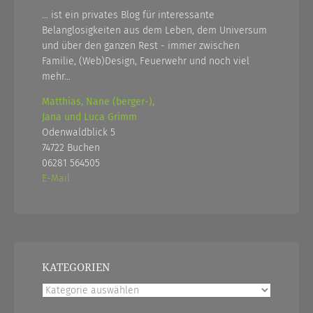
... ist ein privates Blog für interessante
Belanglosigkeiten aus dem Leben, dem Universum
und über den ganzen Rest - immer zwischen
Familie, (Web)Design, Feuerwehr und noch viel
mehr...
Matthias, Nane (berger-),
Jana und Luca Grimm
Odenwaldblick 5
74722 Buchen
06281 564505
E-Mail
KATEGORIEN
Kategorien