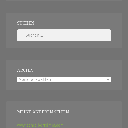
SUCHEN
Suchen
nach:
ARCHIV
Archiv
MEINE ANDEREN SEITEN
www.schreibergrimm.com