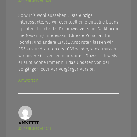
20. APRIL 2010 AT 12.52
So wird’s wohl aussehen… Das einzige
interessante, wo wir eventuell eine einzelne Lizens
updaten, könnte der Dreamweaver sein. Da klingen
die Neuerung interessant (direkte Vorschau für
Joomla! und andere CMS)… Ansonsten lassen wir
CS5 aus und kaufen erst CS6 wieder, sonst müssen
wir unsere 6 Lizensen neu kaufen. Soweit ich weiß,
erlaubt Adobe immer nur das Updaten von der
Vorgänger- oder Vor-Vorgänger-Version.
Antworten
ANNETTE
20. APRIL 2010 AT 16.13