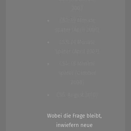
2003
CS2: 19 Monate
später (April 2005)
CS3: 24 Monate
später (April 2007)
CS4: 18 Monate
später (Oktober
2008)
CS5: August 2010?
Wobei die Frage bleibt,
inwiefern neue