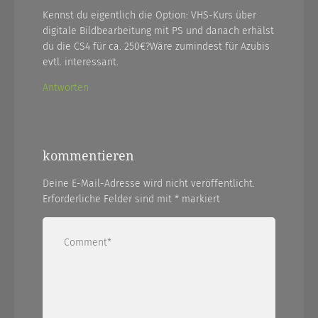
Kennst du eigentlich die Option: VHS-Kurs über
digitale Bildbearbeitung mit PS und danach erhälst
du die CS4 für ca. 250€?Wäre zumindest für Azubis
evtl. interessant.
Antworten
kommentieren
Deine E-Mail-Adresse wird nicht veröffentlicht.
Erforderliche Felder sind mit
*
markiert