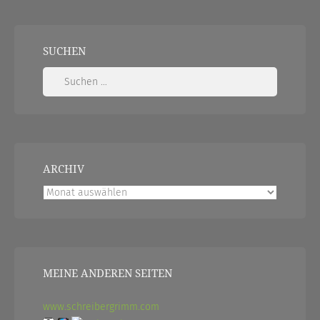
SUCHEN
Suchen
nach:
ARCHIV
Archiv
MEINE ANDEREN SEITEN
www.schreibergrimm.com