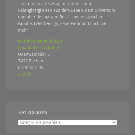
... ist ein privates Blog für interessante
Belanglosigkeiten aus dem Leben, dem Universum
und über den ganzen Rest - immer zwischen
Familie, (Web)Design, Feuerwehr und noch viel
mehr...
Matthias, Nane (berger-),
Jana und Luca Grimm
Odenwaldblick 5
74722 Buchen
06281 564505
E-Mail
KATEGORIEN
Kategorien