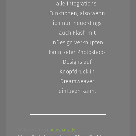
alle Integrations-
Funktionen, also wenn
ich nun neuerdings
auch Flash mit
InDesign verknüpfen
kann, oder Photoshop-
Designs auf
Knopfdruck in
Dreamweaver
einfügen kann.
Weiterlesen via
praegnanz.de