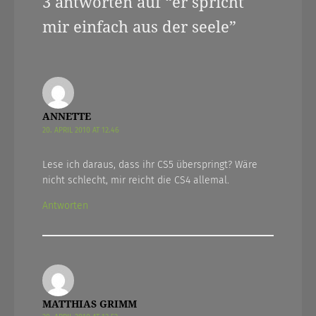
3 antworten auf “
er spricht
mir einfach aus der seele
”
ANNETTE
20. APRIL 2010 AT 12.46
Lese ich daraus, dass ihr CS5 überspringt? Wäre
nicht schlecht, mir reicht die CS4 allemal.
Antworten
MATTHIAS GRIMM