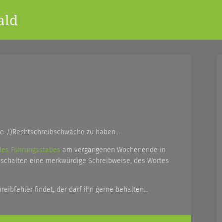
ald
se-/)Rechtschreibschwäche zu haben…
des Führungsstabes
am vergangenen Wochenende in
sschalten eine merkwürdige Schreibweise, des Wortes
reibfehler findet, der darf ihn gerne behalten…