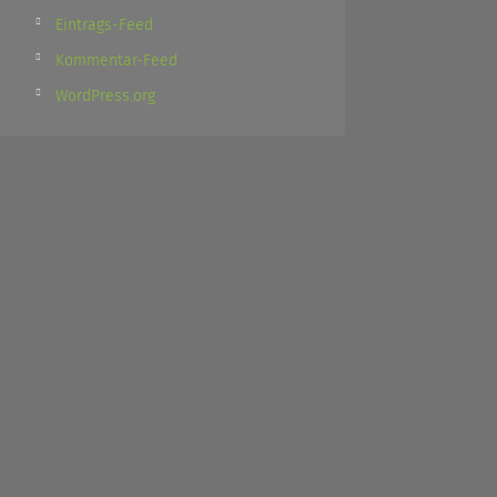
Eintrags-Feed
Kommentar-Feed
WordPress.org