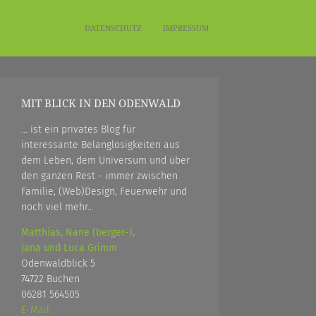
DATENSCHUTZ
IMPRESSUM
MIT BLICK IN DEN ODENWALD
... ist ein privates Blog für
interessante Belanglosigkeiten aus
dem Leben, dem Universum und über
den ganzen Rest - immer zwischen
Familie, (Web)Design, Feuerwehr und
noch viel mehr...
Matthias, Nane (berger-),
Jana und Luca Grimm
Odenwaldblick 5
74722 Buchen
06281 564505
E-Mail