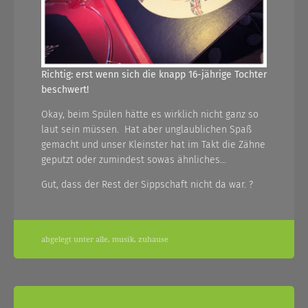
Richtig: erst wenn sich die knapp 16-jährige Tochter
beschwert!
Okay, beim Spülen hätte es wirklich nicht ganz so
laut sein müssen. Hat aber unglaublichen Spaß
gemacht und unser Kleinster hat im Takt die Zähne
geputzt oder zumindest sowas ähnliches…
Gut, dass der Rest der Sippschaft nicht da war. ?
abgelegt unter
alle
,
musik
,
zuhause