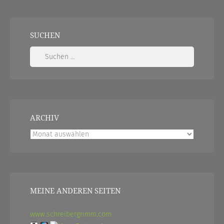
SUCHEN
Suchen
nach:
ARCHIV
Archiv
MEINE ANDEREN SEITEN
www.schreibergrimm.com