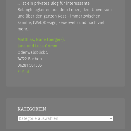
... ist ein privates Blog für interessante
Belanglosigkeiten aus dem Leben, dem Universum
und über den ganzen Rest - immer zwischen
Familie, (Web)Design, Feuerwehr und noch viel
mehr...
Matthias, Nane (berger-),
Jana und Luca Grimm
Odenwaldblick 5
74722 Buchen
06281 564505
E-Mail
KATEGORIEN
Kategorien