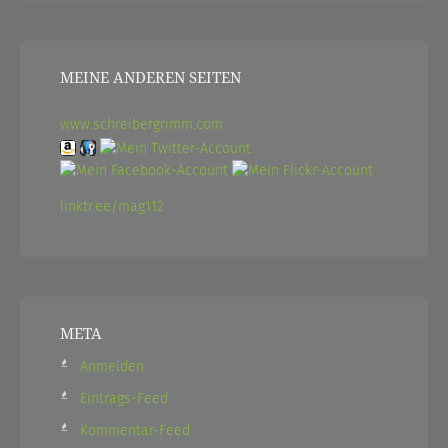
MEINE ANDEREN SEITEN
www.schreibergrimm.com
linktr.ee/mag112
META
Anmelden
Eintrags-Feed
Kommentar-Feed