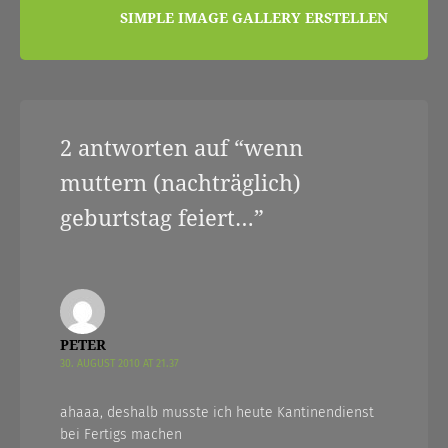
SIMPLE IMAGE GALLERY ERSTELLEN
2 antworten auf “
wenn
muttern (nachträglich)
geburtstag feiert…
”
PETER
30. AUGUST 2010 AT 21.37
ahaaa, deshalb musste ich heute Kantinendienst
bei Fertigs machen