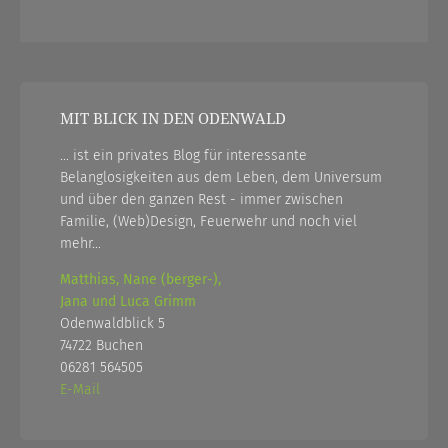
MIT BLICK IN DEN ODENWALD
... ist ein privates Blog für interessante
Belanglosigkeiten aus dem Leben, dem Universum
und über den ganzen Rest - immer zwischen
Familie, (Web)Design, Feuerwehr und noch viel
mehr...
Matthias, Nane (berger-),
Jana und Luca Grimm
Odenwaldblick 5
74722 Buchen
06281 564505
E-Mail