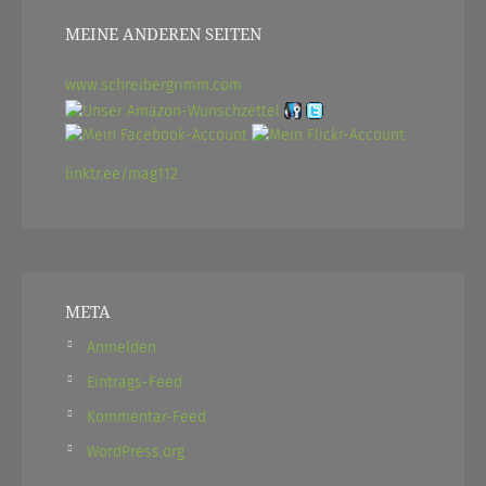
MEINE ANDEREN SEITEN
www.schreibergrimm.com
linktr.ee/mag112
META
Anmelden
Eintrags-Feed
Kommentar-Feed
WordPress.org