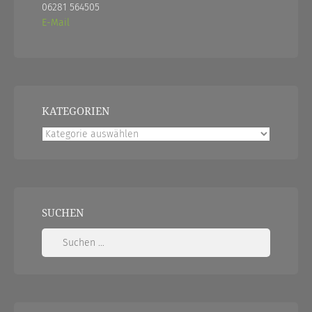
06281 564505
E-Mail
KATEGORIEN
Kategorien
SUCHEN
Suchen
nach: