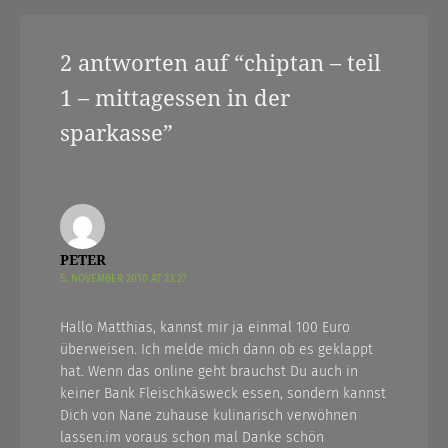
2 antworten auf “
chiptan – teil
1 – mittagessen in der
sparkasse
”
PETER
5. NOVEMBER 2010 AT 23.27
Hallo Matthias, kannst mir ja einmal 100 Euro
überweisen. Ich melde mich dann ob es geklappt
hat. Wenn das online geht brauchst Du auch in
keiner Bank Fleischkäsweck essen, sondern kannst
Dich von Nane zuhause kulinarisch verwöhnen
lassen.im voraus schon mal Danke schön