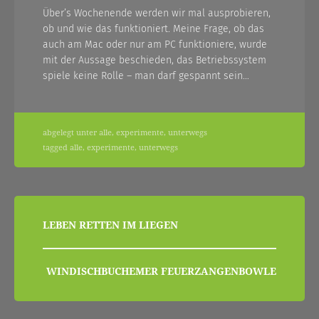
Über’s Wochenende werden wir mal ausprobieren,
ob und wie das funktioniert. Meine Frage, ob das
auch am Mac oder nur am PC funktioniere, wurde
mit der Aussage beschieden, das Betriebssystem
spiele keine Rolle – man darf gespannt sein…
abgelegt unter
alle
,
experimente
,
unterwegs
tagged
alle
,
experimente
,
unterwegs
beitragsnavigation
LEBEN RETTEN IM LIEGEN
WINDISCHBUCHEMER FEUERZANGENBOWLE