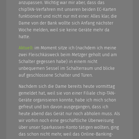
anzupassen. Wichtig war mir aber, dass das
chipTAN-Verfahren mit unseren beiden EC-Karten
funktioniert und nicht nur mit einer. Alles klar, die
Dame von der Bank wollte sich Anfang nächster
Woche melden, weil sie keine Geräte mehr da
hatte.
Aktuell:
im Moment sitze ich (nachdem ich meine
zwei Fleischkäsweck beim Metzger geholt und am
Schalter gegessen habe) in einem nicht
unbequemen Sessel im Schalterraum und blicke
auf geschlossene Schalter und Türen.
Nachdem sich die Dame bereits heute vormittag
gemeldet hat, weil sie von einer Filiale chip-TAN-
Geräte organisieren konnte, habe ich mich schon
gefreut und bin davon ausgegangen, dass ich
heute abend das Gerät nur noch abholen muss. Als
wir vorhin noch eine geschäftliche Überweisung
über unser Sparkassen-Konto tätigen wollten, ging
das schon nicht mehr, weil das Online-Banking-