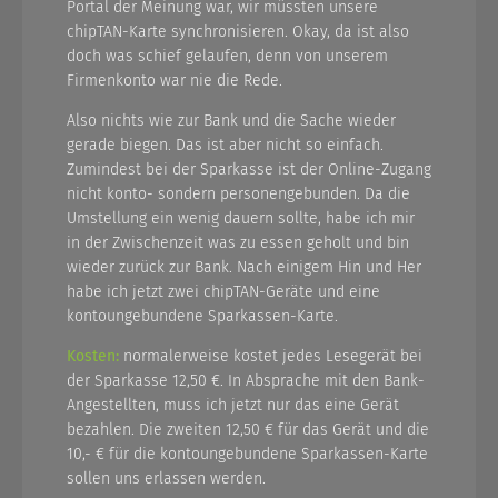
Portal der Meinung war, wir müssten unsere
chipTAN-Karte synchronisieren. Okay, da ist also
doch was schief gelaufen, denn von unserem
Firmenkonto war nie die Rede.
Also nichts wie zur Bank und die Sache wieder
gerade biegen. Das ist aber nicht so einfach.
Zumindest bei der Sparkasse ist der Online-Zugang
nicht konto- sondern personengebunden. Da die
Umstellung ein wenig dauern sollte, habe ich mir
in der Zwischenzeit was zu essen geholt und bin
wieder zurück zur Bank. Nach einigem Hin und Her
habe ich jetzt zwei chipTAN-Geräte und eine
kontoungebundene Sparkassen-Karte.
Kosten:
normalerweise kostet jedes Lesegerät bei
der Sparkasse 12,50 €. In Absprache mit den Bank-
Angestellten, muss ich jetzt nur das eine Gerät
bezahlen. Die zweiten 12,50 € für das Gerät und die
10,- € für die kontoungebundene Sparkassen-Karte
sollen uns erlassen werden.