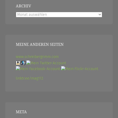
ARCHIV
Archiv
MEINE ANDEREN SEITEN
www.schreibergrimm.com
linktr.ee/mag112
META