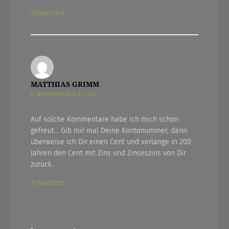
Antworten
MATTHIAS GRIMM
6. NOVEMBER 2010 AT 13.57
Auf solche Kommentare habe ich mich schon
gefreut… Gib mir mal Deine Kontonummer, dann
überweise ich Dir einen Cent und verlange in 200
Jahren den Cent mit Zins und Zinseszins von Dir
zurück.
Antworten