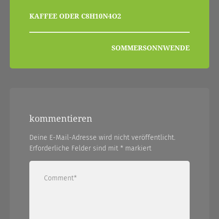
beitragsnavigation
KAFFEE ODER C8H10N4O2
SOMMERSONNWENDE
kommentieren
Deine E-Mail-Adresse wird nicht veröffentlicht.
Erforderliche Felder sind mit
*
markiert