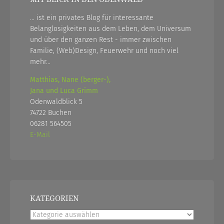
... ist ein privates Blog für interessante
Belanglosigkeiten aus dem Leben, dem Universum
und über den ganzen Rest - immer zwischen
Familie, (Web)Design, Feuerwehr und noch viel
mehr...
Matthias, Nane (berger-),
Jana und Luca Grimm
Odenwaldblick 5
74722 Buchen
06281 564505
E-Mail
KATEGORIEN
Kategorien