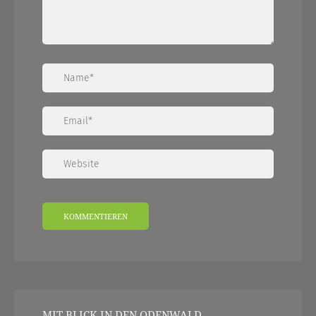
MIT BLICK IN DEN ODENWALD